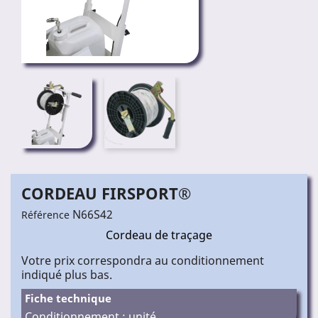
CORDEAU FIRSPORT®
N66S42
Référence
Cordeau de traçage
Votre prix correspondra au conditionnement
indiqué plus bas.
Fiche technique
Conditionnement : unité