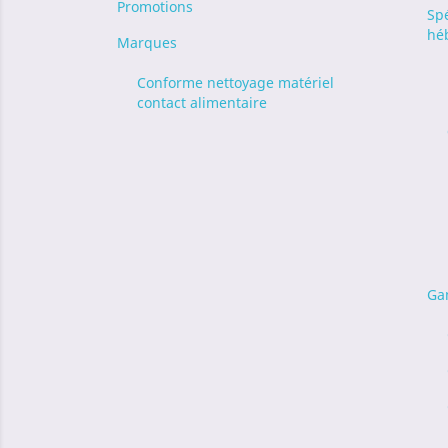
Promotions
Sp
hé
Marques
Conforme nettoyage matériel
contact alimentaire
Ga