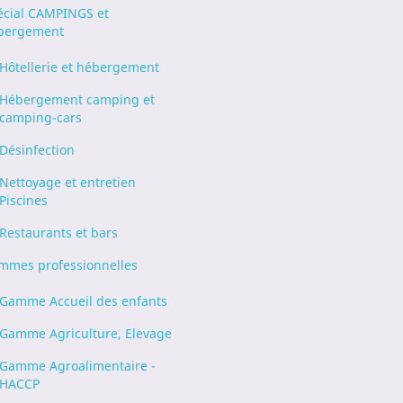
écial CAMPINGS et
bergement
Hôtellerie et hébergement
Hébergement camping et
camping-cars
Désinfection
Nettoyage et entretien
Piscines
Restaurants et bars
mmes professionnelles
Gamme Accueil des enfants
Gamme Agriculture, Elevage
Gamme Agroalimentaire -
HACCP