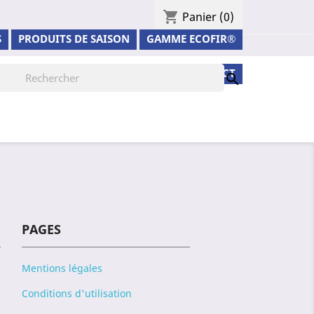
shopping_cart
Panier
(0)
S
PRODUITS DE SAISON
GAMME ECOFIR®
VIDÉOS
CONTACT

PAGES
Mentions légales
Conditions d'utilisation