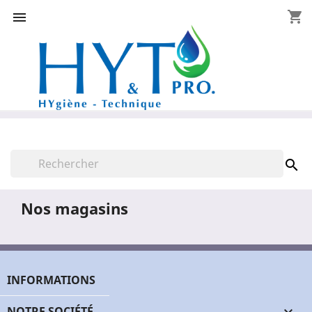
shopping_cart


Nos magasins
INFORMATIONS
NOTRE SOCIÉTÉ