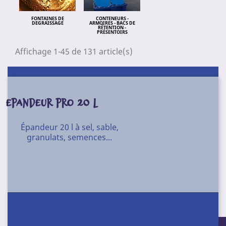
FONTAINES DE
CONTENEURS -
DEGRAISSAGE
ARMOIRES - BACS DE
RÉTENTION -
PRÉSENTOIRS
Affichage 1-45 de 131 article(s)
EPANDEUR PRO 20 L
Épandeur 20 l à sel, sable,
granulats, semences...