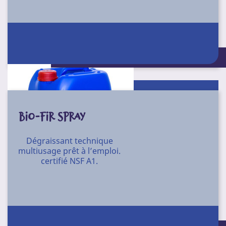
Conditionnement : 10 l - 20 l
BIO-FIR SPRAY
Dégraissant technique
multiusage prêt à l’emploi.
certifié NSF A1.
Dégraissant prêt à l'emploi spécifique pour fontaine
biologique. Certifié NSF A1.
Décolle tous types de salissures et polluants : graisses,