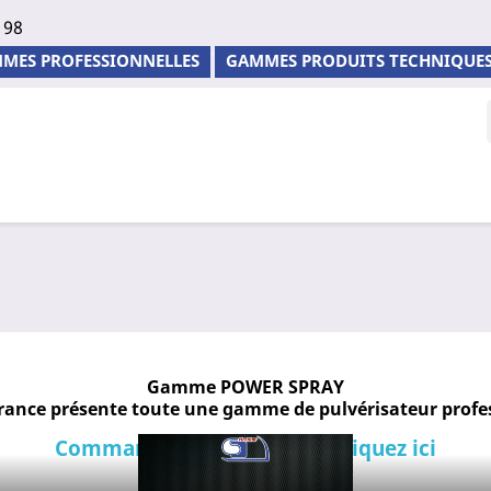
 98
MES PROFESSIONNELLES
GAMMES PRODUITS TECHNIQUE
Gamme POWER SPRAY
rance présente toute une gamme de pulvérisateur profe
Commandez-les en ligne ! Cliquez ici