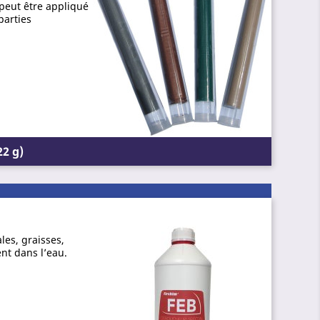
 peut être appliqué
parties
22 g)
les, graisses,
ent dans l’eau.