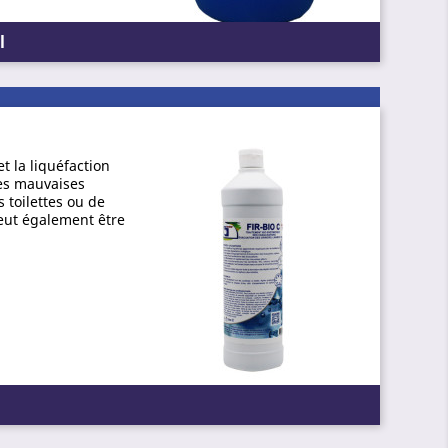
l
 la liquéfaction
les mauvaises
s toilettes ou de
Peut également être