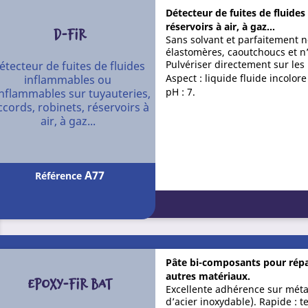
Détecteur de fuites de fluide
réservoirs à air, à gaz...
D-FIR
Sans solvant et parfaitement n
élastomères, caoutchoucs et n’
Pulvériser directement sur les 
étecteur de fuites de fluides
Aspect : liquide fluide incolore
inflammables ou
pH : 7.
inflammables sur tuyauteries,
ccords, robinets, réservoirs à
air, à gaz...
A77
Référence
Pâte bi-composants pour répa
autres matériaux.
EPOXY-FIR BAT
Excellente adhérence sur métal
d’acier inoxydable). Rapide : 