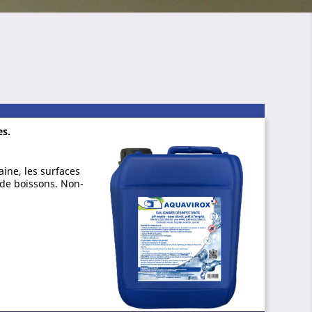
es.
aine, les surfaces
 de boissons. Non-