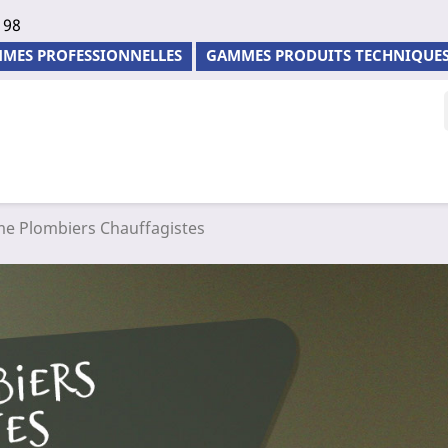
 98
MES PROFESSIONNELLES
GAMMES PRODUITS TECHNIQUE
 Plombiers Chauffagistes