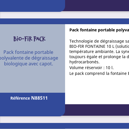
Pack fontaine portable polyva
BIO-FIR PACK
Technologie de dégraissage sa
BIO-FIR FONTAINE 10 L (solutio
température ambiante. La syne
Pack fontaine portable
toujours égale et prolonge la 
polyvalente de dégraissage
hydrocarbonés.
biologique avec capot.
Volume réservoir : 10 l.
Le pack comprend la fontaine 
N88S11
Référence