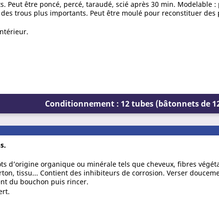
ts. Peut être poncé, percé, taraudé, scié après 30 min. Modelable :
 des trous plus importants. Peut être moulé pour reconstituer des 
intérieur.
Conditionnement : 12 tubes (bâtonnets de 1
s.
s d’origine organique ou minérale tels que cheveux, fibres végéta
arton, tissu... Contient des inhibiteurs de corrosion. Verser doucem
nt du bouchon puis rincer.
ert.