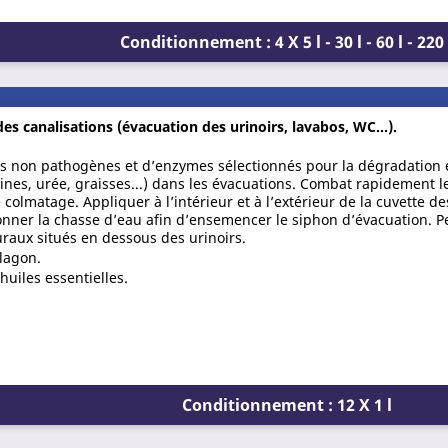
Conditionnement : 4 X 5 l - 30 l - 60 l - 220 
s canalisations (évacuation des urinoirs, lavabos, WC...).
s non pathogènes et d’enzymes sélectionnés pour la dégradation et
ines, urée, graisses...) dans les évacuations. Combat rapidement 
 colmatage. Appliquer à l’intérieur et à l’extérieur de la cuvette de
ctionner la chasse d’eau afin d’ensemencer le siphon d’évacuation. 
raux situés en dessous des urinoirs.
 lagon.
huiles essentielles.
Conditionnement : 12 X 1 l