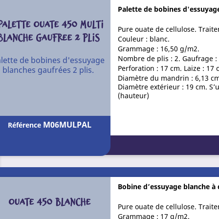
Palette de bobines d'essuyage
PALETTE OUATE 450 MULTI
Pure ouate de cellulose. Trait
BLANCHE GAUFREE 2 PLIS
Couleur : blanc.
Grammage : 16,50 g/m2.
Nombre de plis : 2. Gaufrage :
lette de bobines d'essuyage
Perforation : 17 cm. Laize : 17 
blanches gaufrées 2 plis.
Diamètre du mandrin : 6,13 cm
Diamètre extérieur : 19 cm. S’
(hauteur)
M06MULPAL
Référence
Bobine d’essuyage blanche à 
OUATE 450 BLANCHE
Pure ouate de cellulose. Trait
Grammage : 17 g/m2.