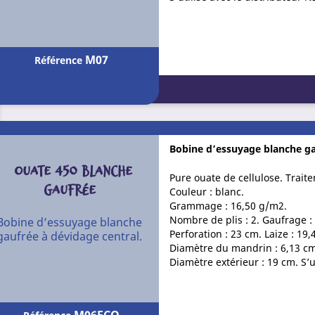
M07
Référence
Bobine d’essuyage blanche ga
OUATE 450 BLANCHE
Pure ouate de cellulose. Trait
GAUFRÉE
Couleur : blanc.
Grammage : 16,50 g/m2.
Nombre de plis : 2. Gaufrage :
Bobine d’essuyage blanche
Perforation : 23 cm. Laize : 19,
gaufrée à dévidage central.
Diamètre du mandrin : 6,13 cm
Diamètre extérieur : 19 cm. S’u