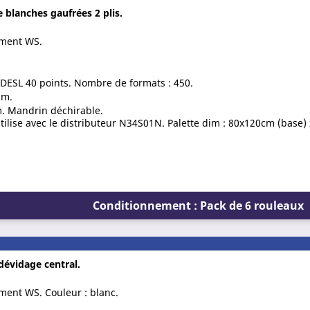
 blanches gaufrées 2 plis.
ement WS.
 DESL 40 points. Nombre de formats : 450.
cm.
. Mandrin déchirable.
utilise avec le distributeur N34S01N. Palette dim : 80x120cm (base)
Conditionnement : Pack de 6 rouleaux
dévidage central.
ement WS. Couleur : blanc.