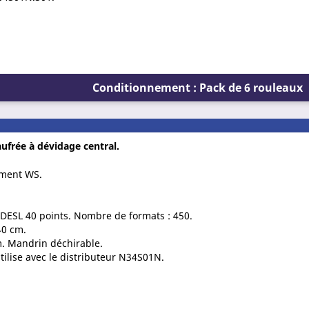
Conditionnement : Pack de 6 rouleaux
ufrée à dévidage central.
ement WS.
 DESL 40 points. Nombre de formats : 450.
40 cm.
. Mandrin déchirable.
tilise avec le distributeur N34S01N.