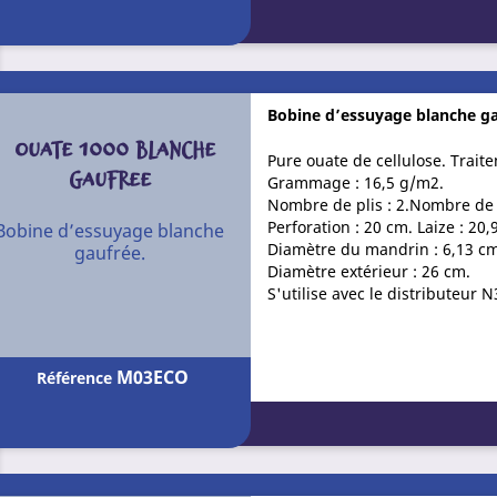
Bobine d’essuyage blanche ga
OUATE 1000 BLANCHE
Pure ouate de cellulose. Trait
GAUFREE
Grammage : 16,5 g/m2.
Nombre de plis : 2.Nombre de 
Perforation : 20 cm. Laize : 20,
Bobine d’essuyage blanche
Diamètre du mandrin : 6,13 cm
gaufrée.
Diamètre extérieur : 26 cm.
S'utilise avec le distributeur
M03ECO
Référence