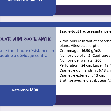
M06ECO
Référence
Essuie-tout haute résistance 
OUATE MINI 200 BLANCHE
2 fois plus résistant et absor
blanc. Vitesse absorption : 4 s.
suie-tout haute résistance en
Grammage : 16,50 g/m2.
bobine à dévidage central.
Nombre de plis : 2. Gaufrage :
Nombre de formats : 200.
Perforation : 24 cm. Laize : 19,
Diamètre du mandrin : 6,13 c
Diamètre extérieur : 13 cm.
S'utilise avec le distributeur
M08
Référence