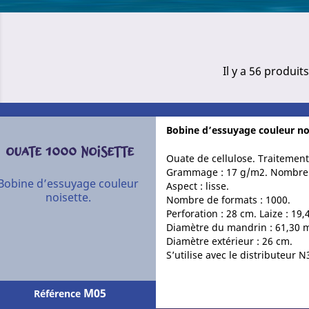
Il y a 56 produits
Bobine d’essuyage couleur no
OUATE 1000 NOISETTE
Ouate de cellulose. Traitement
Grammage : 17 g/m2. Nombre d
Bobine d’essuyage couleur
Aspect : lisse.
noisette.
Nombre de formats : 1000.
Perforation : 28 cm. Laize : 19,
Diamètre du mandrin : 61,30 
Diamètre extérieur : 26 cm.
S’utilise avec le distributeur
M05
Référence