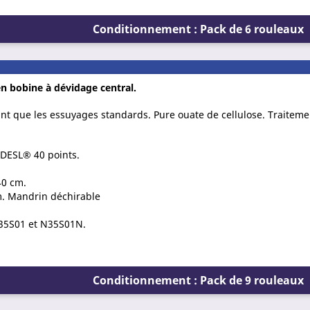
Conditionnement : Pack de 6 rouleaux
en bobine à dévidage central.
bant que les essuyages standards. Pure ouate de cellulose. Traiteme
 DESL® 40 points.
40 cm.
m. Mandrin déchirable
 N35S01 et N35S01N.
Conditionnement : Pack de 9 rouleaux