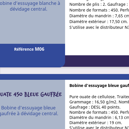
obine d’essuyage blanche à
Nombre de plis : 2. Gaufrage : 
dévidage central.
Nombre de formats : 450. Perfo
Diamètre du mandrin : 7,65 cm
Diamètre extérieur : 17,50 cm.
S’utilise avec le distributeur
M06
Référence
Bobine d’essuyage bleue gauf
UATE 450 BLEUE GAUFRÉE
Pure ouate de cellulose. Trait
Grammage : 16,50 g/m2. Nombre
Gaufrage : DESL 40 points.
Bobine d’essuyage bleue
Nombre de formats : 450. Perfo
gaufrée à dévidage central.
Diamètre du mandrin : 6,13 cm
Diamètre extérieur : 19 cm.
S’utilise avec le distributeur 