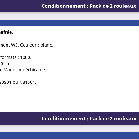
Conditionnement : Pack de 2 rouleaux
ufrée.
ement WS. Couleur : blanc.
formats : 1000.
90 cm.
. Mandrin déchirable.
 N30S01 ou N31S01.
Conditionnement : Pack de 2 rouleaux